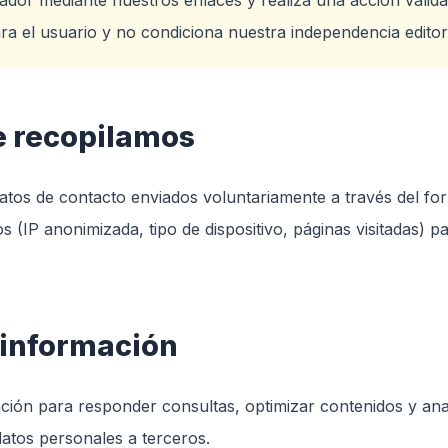
dor mediante nuestros enlaces y realiza una acción válid
ara el usuario y no condiciona nuestra independencia editori
e recopilamos
tos de contacto enviados voluntariamente a través del fo
s (IP anonimizada, tipo de dispositivo, páginas visitadas) p
 información
ación para responder consultas, optimizar contenidos y anal
tos personales a terceros.