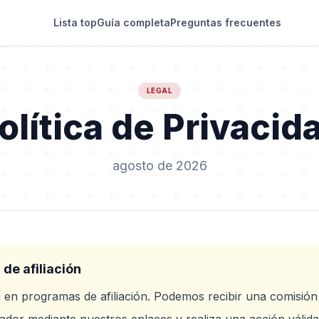
Lista top
Guía completa
Preguntas frecuentes
LEGAL
olítica de Privacid
agosto de 2026
de afiliación
pa en programas de afiliación. Podemos recibir una comisión 