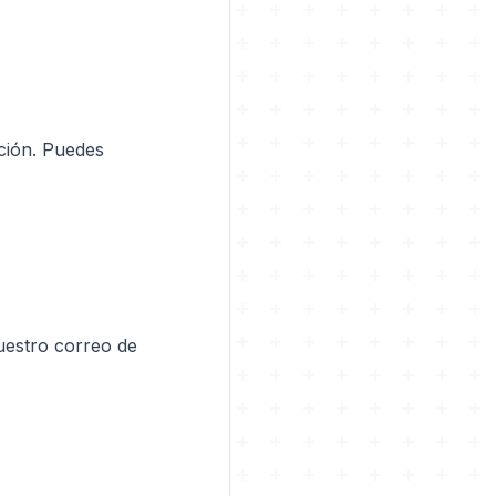
ción. Puedes
nuestro correo de