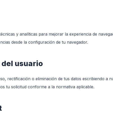
cnicas y analíticas para mejorar la experiencia de navega
encias desde la configuración de tu navegador.
 del usuario
so, rectificación o eliminación de tus datos escribiendo a 
s tu solicitud conforme a la normativa aplicable.
t